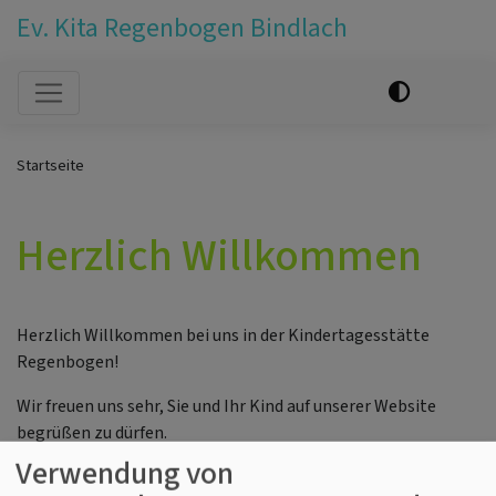
Ev. Kita Regenbogen Bindlach
Hauptnavigation
Startseite
Herzlich Willkommen
Herzlich Willkommen bei uns in der Kindertagesstätte
Regenbogen!
Wir freuen uns sehr, Sie und Ihr Kind auf unserer Website
begrüßen zu dürfen.
Verwendung von
Bei uns steht das Wohl und die individuelle Entwicklung jedes