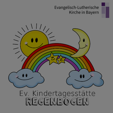
Direkt
zum
Inhalt